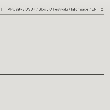
m]
Aktuality
DSB+
Blog
O Festivalu
Informace
EN