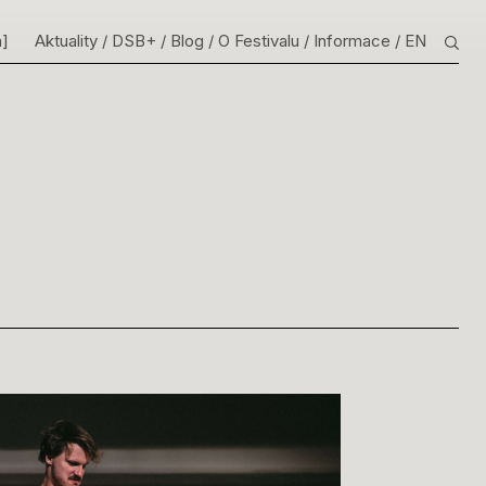
m]
Aktuality
DSB+
Blog
O Festivalu
Informace
EN