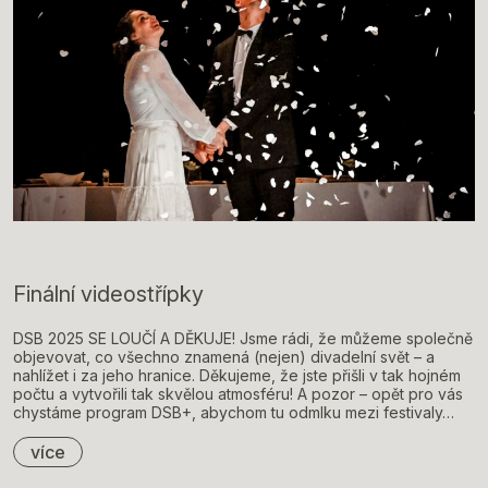
Finální videostřípky
DSB 2025 SE LOUČÍ A DĚKUJE! Jsme rádi, že můžeme společně
objevovat, co všechno znamená (nejen) divadelní svět – a
nahlížet i za jeho hranice. Děkujeme, že jste přišli v tak hojném
počtu a vytvořili tak skvělou atmosféru! A pozor – opět pro vás
chystáme program DSB+, abychom tu odmlku mezi festivaly…
více