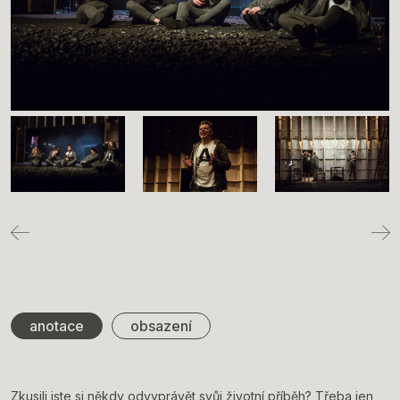
anotace
obsazení
Zkusili jste si někdy odvyprávět svůj životní příběh? Třeba jen