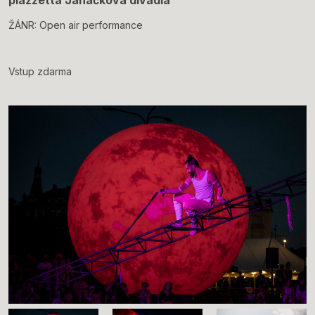
piazzetta Janáčkova divadla
ŽÁNR: Open air performance
Vstup zdarma