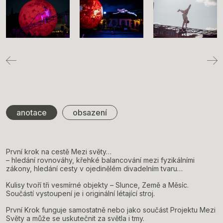
anotace
obsazení
První krok na cestě Mezi světy…
– hledání rovnováhy, křehké balancování mezi fyzikálními
zákony, hledání cesty v ojedinělém divadelním tvaru…
Kulisy tvoří tři vesmírné objekty – Slunce, Země a Měsíc.
Součástí vystoupení je i originální létající stroj.
První Krok funguje samostatně nebo jako součást Projektu Mezi
Světy a může se uskutečnit za světla i tmy.